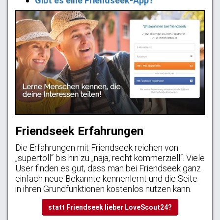
Gibt es eine Friendseek-App?
Friendseek Erfahrungen
Die Erfahrungen mit Friendseek reichen von
„supertoll“ bis hin zu „naja, recht kommerziell“. Viele
User finden es gut, dass man bei Friendseek ganz
einfach neue Bekannte kennenlernt und die Seite
in ihren Grundfunktionen kostenlos nutzen kann.
statt Friendseek lieber LoveScout24?