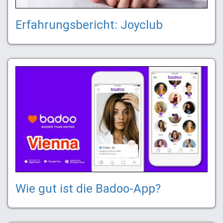
Erfahrungsbericht: Joyclub
Wie gut ist die Badoo-App?