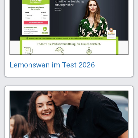
Lemonswan im Test 2026