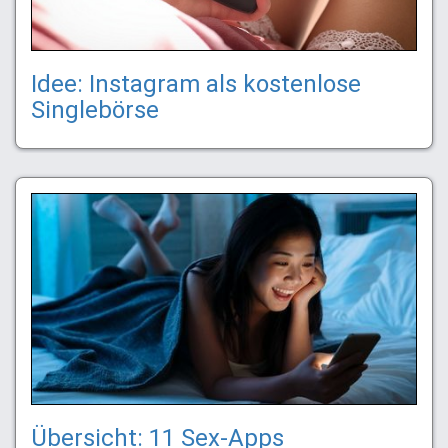
Idee: Instagram als kostenlose
Singlebörse
Übersicht: 11 Sex-Apps