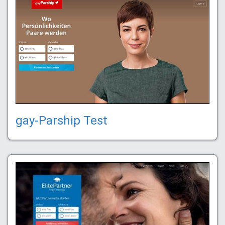
gay-Parship Test