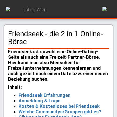
Dating-Wien
Friendseek - die 2 in 1 Online-
Börse
Friendseek ist sowohl eine Online-Dating-
Seite als auch eine Freizeit-Partner-Börse.
Hier kann man also Menschen für
Freizeitunternehmungen kennenlernen und
auch gezielt nach einem Date bzw. einer neuen
Beziehung suchen.
Inhalt:
Friendseek Erfahrungen
Anmeldung & Login
Kosten & Kostenloses bei Friendseek
Welche Communitys/Gruppen gibt es?