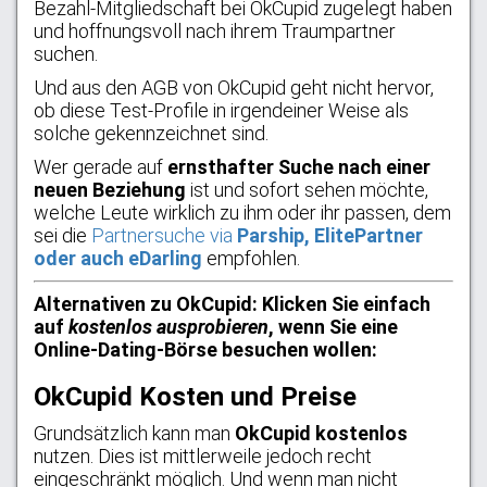
Bezahl-Mitgliedschaft bei OkCupid zugelegt haben
und hoffnungsvoll nach ihrem Traumpartner
suchen.
Und aus den AGB von OkCupid geht nicht hervor,
ob diese Test-Profile in irgendeiner Weise als
solche gekennzeichnet sind.
Wer gerade auf
ernsthafter Suche nach einer
neuen Beziehung
ist und sofort sehen möchte,
welche Leute wirklich zu ihm oder ihr passen, dem
sei die
Partnersuche via
Parship, ElitePartner
oder auch eDarling
empfohlen.
Alternativen zu OkCupid: Klicken Sie einfach
auf
kostenlos ausprobieren
, wenn Sie eine
Online-Dating-Börse besuchen wollen:
OkCupid Kosten und Preise
Grundsätzlich kann man
OkCupid kostenlos
nutzen. Dies ist mittlerweile jedoch recht
eingeschränkt möglich. Und wenn man nicht