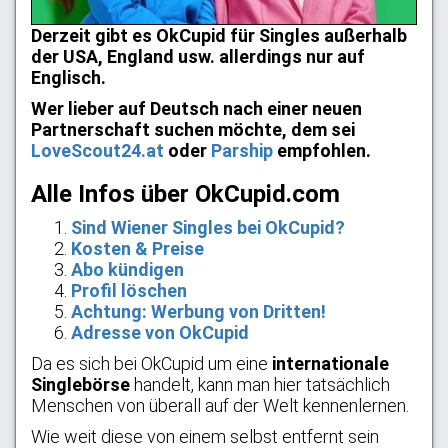
Derzeit gibt es OkCupid für Singles außerhalb
der USA, England usw. allerdings nur auf
Englisch.
Wer lieber auf Deutsch nach einer neuen
Partnerschaft suchen möchte, dem sei
LoveScout24.at
oder
Parship
empfohlen.
Alle Infos über OkCupid.com
Sind Wiener Singles bei OkCupid?
Kosten & Preise
Abo kündigen
Profil löschen
Achtung: Werbung von Dritten!
Adresse von OkCupid
Da es sich bei OkCupid um eine
internationale
Singlebörse
handelt, kann man hier tatsächlich
Menschen von überall auf der Welt kennenlernen.
Wie weit diese von einem selbst entfernt sein