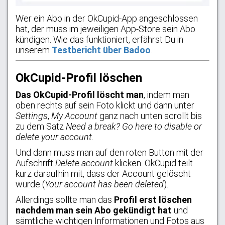
Wer ein Abo in der OkCupid-App angeschlossen
hat, der muss im jeweiligen App-Store sein Abo
kündigen. Wie das funktioniert, erfährst Du in
unserem
Testbericht über Badoo
.
OkCupid-Profil löschen
Das OkCupid-Profil löscht man
, indem man
oben rechts auf sein Foto klickt und dann unter
Settings
,
My Account
ganz nach unten scrollt bis
zu dem Satz
Need a break? Go here to disable or
delete your account
.
Und dann muss man auf den roten Button mit der
Aufschrift
Delete account
klicken. OkCupid teilt
kurz daraufhin mit, dass der Account gelöscht
wurde (
Your account has been deleted
).
Allerdings sollte man das
Profil erst löschen
nachdem man sein Abo gekündigt hat
und
sämtliche wichtigen Informationen und Fotos aus