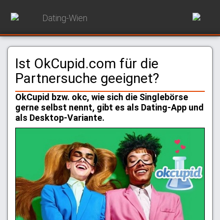
Dating-Wien
Ist OkCupid.com für die
Partnersuche geeignet?
OkCupid bzw. okc, wie sich die Singlebörse
gerne selbst nennt, gibt es als Dating-App und
als Desktop-Variante.