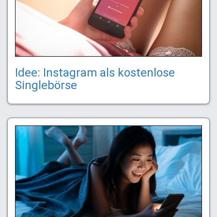
Idee: Instagram als kostenlose
Singlebörse