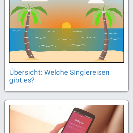
Übersicht: Welche Singlereisen
gibt es?