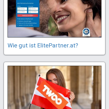
Wie gut ist ElitePartner.at?