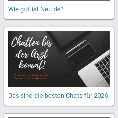
Wie gut ist Neu.de?
Das sind die besten Chats für 2026