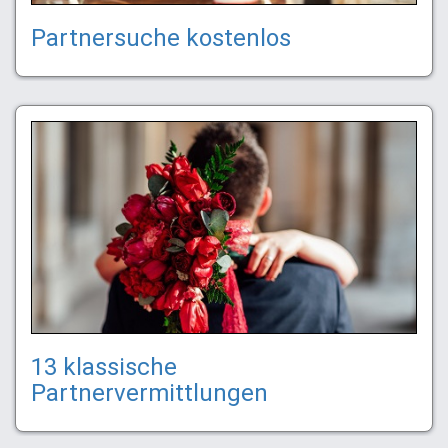
Partnersuche kostenlos
13 klassische
Partnervermittlungen