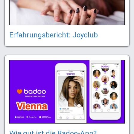
Erfahrungsbericht: Joyclub
Wie gut ist die Badoo-App?