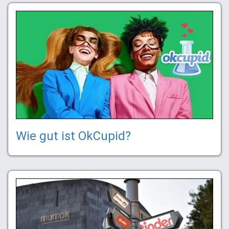
Wie gut ist OkCupid?